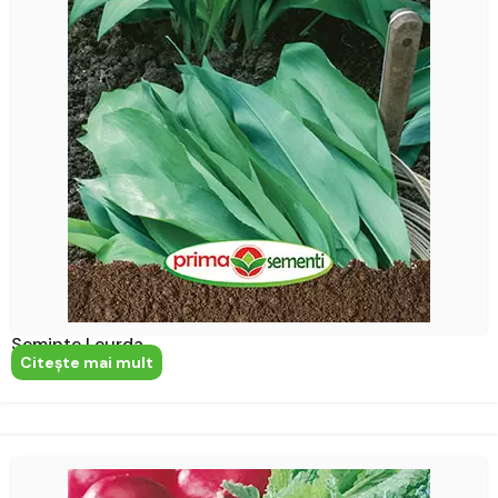
Seminte Leurda
Citeşte mai mult