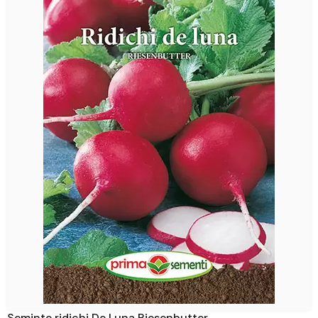
Seminte ridichi De Luna Riesenbutter