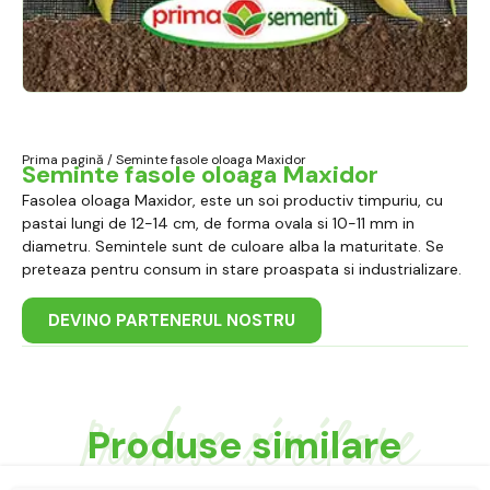
Prima pagină
/ Seminte fasole oloaga Maxidor
Seminte fasole oloaga Maxidor
Fasolea oloaga Maxidor, este un soi productiv timpuriu, cu
pastai lungi de 12-14 cm, de forma ovala si 10-11 mm in
diametru. Semintele sunt de culoare alba la maturitate. Se
preteaza pentru consum in stare proaspata si industrializare.
DEVINO PARTENERUL NOSTRU
Produse similare
Produse similare