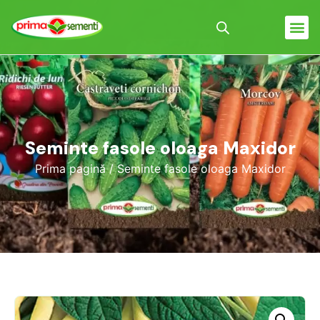
Seminte fasole oloaga Maxidor
Prima pagină
/ Seminte fasole oloaga Maxidor