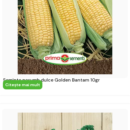
Seminte porumb dulce Golden Bantam 10gr
Citeşte mai mult