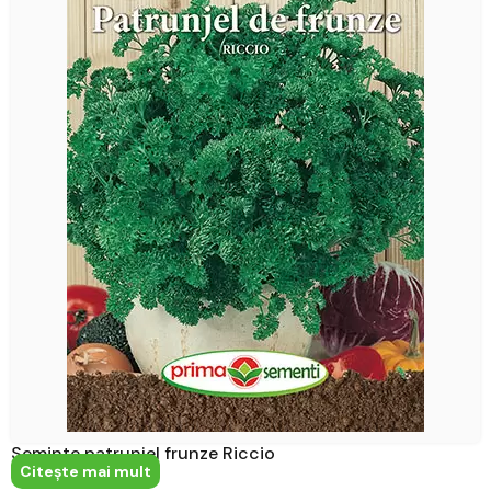
Seminte patrunjel frunze Riccio
Citeşte mai mult