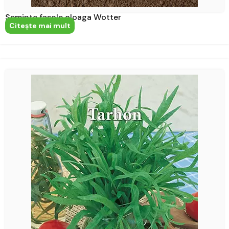
Seminte fasole oloaga Wotter
Citeşte mai mult