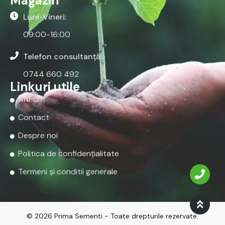
Magazin
Luni-Vineri:
09:00-16:00
Telefon consultanță:
0744 660 492
Linkuri utile
ANPC
Contact
Despre noi
Politica de confidențialitate
Termeni și conditii generale
© 2026 Prima Sementi - Toate drepturile rezervate.