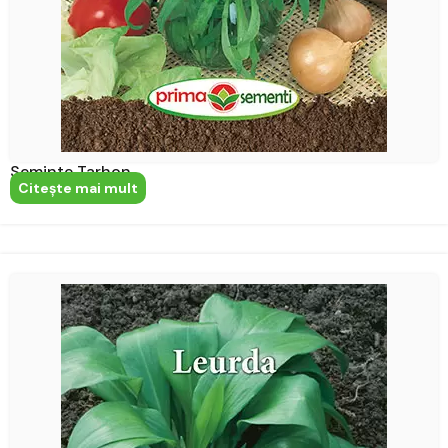
Seminte Tarhon
Citeşte mai mult