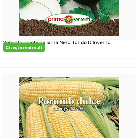
Semințe ridichi de iarna Nero Tondo D`Inverno
Citeşte mai mult