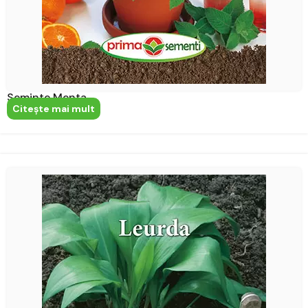
Seminte Menta
Citeşte mai mult