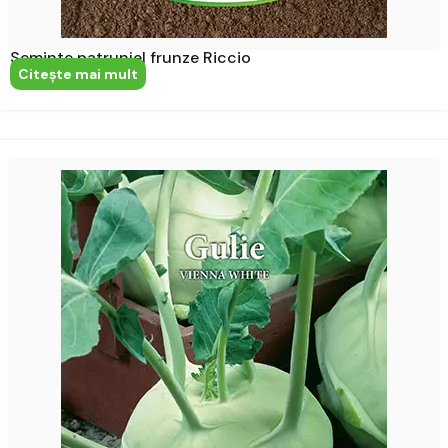
Seminte patrunjel frunze Riccio
Citeşte mai mult