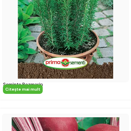
Semințe Rozmarin
Citeşte mai mult