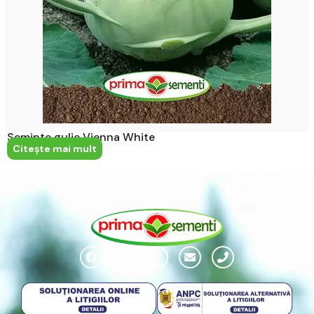
Seminte gulie Vienna White
Citeşte mai mult