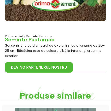
Prima pagină
/ Seminte Pastarnac
Seminte Pastarnac
Soi semi lung cu diametrul de 6-8 cm și cu o lungime de 20-
25 cm. Rădăcina este de culoare albă la interior și cream la
exterior.
DEVINO PARTENERUL NOSTRU
Produse similare
Produse similare