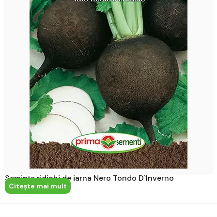
Semințe ridichi de iarna Nero Tondo D`Inverno
Citeşte mai mult