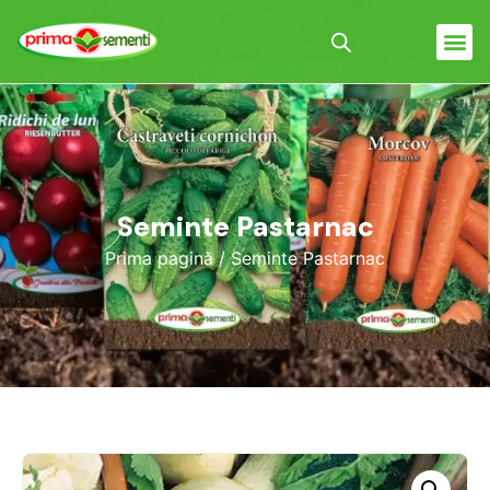
Seminte Pastarnac
Prima pagină
/ Seminte Pastarnac