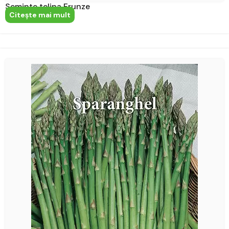
Seminte telina Frunze
Citeşte mai mult