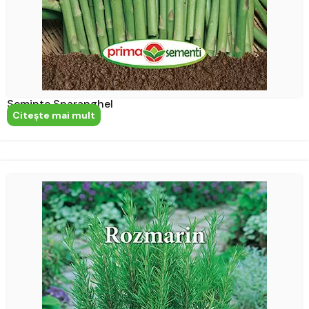
Seminte Sparanghel
Citeşte mai mult