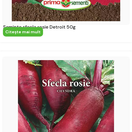
Seminte sfecla rosie Detroit 50g
Citeşte mai mult