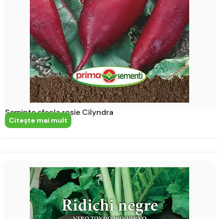
Seminte sfecla rosie Cilyndra
Citeşte mai mult