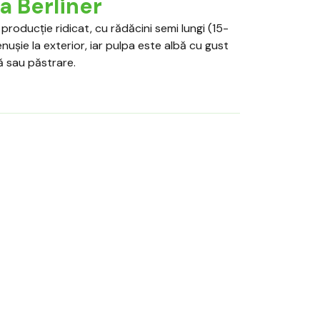
a Berliner
 producție ridicat, cu rădăcini semi lungi (15-
ușie la exterior, iar pulpa este albă cu gust
 sau păstrare.