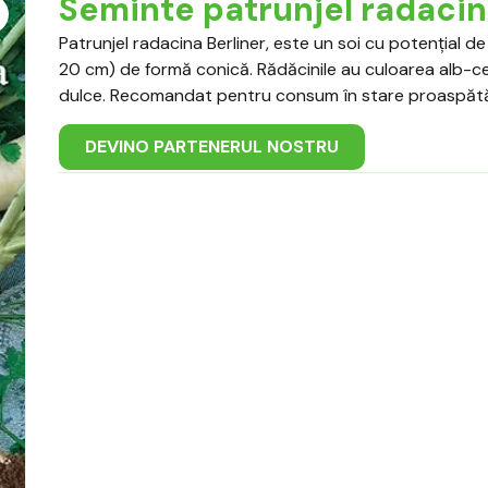
Seminte patrunjel radacin
Patrunjel radacina Berliner, este un soi cu potențial de
20 cm) de formă conică. Rădăcinile au culoarea alb-cen
dulce. Recomandat pentru consum în stare proaspătă
DEVINO PARTENERUL NOSTRU