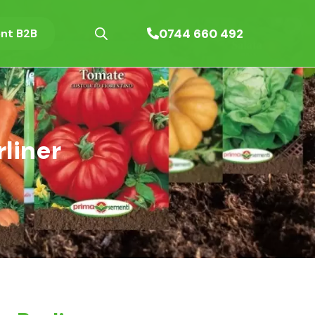
0744 660 492
nt B2B
liner