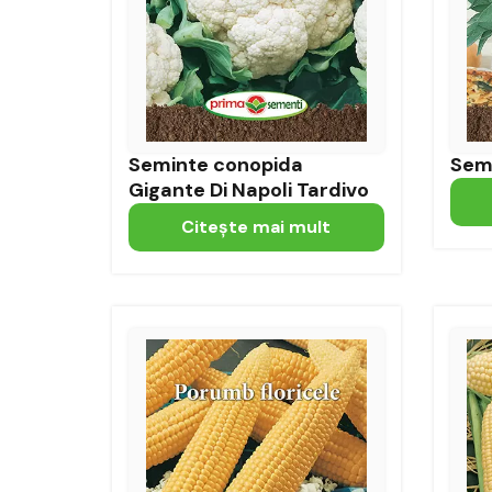
Seminte conopida
Semi
Gigante Di Napoli Tardivo
Citeşte mai mult