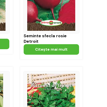
Seminte sfecla rosie
Detroit
Citeşte mai mult