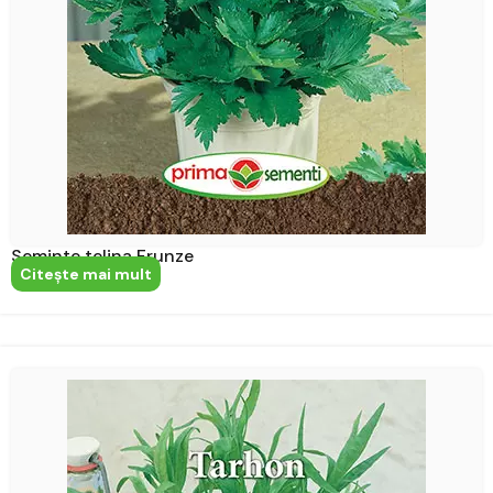
Seminte telina Frunze
Citeşte mai mult