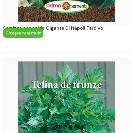
Seminte conopida Gigante Di Napoli Tardivo
Citeşte mai mult