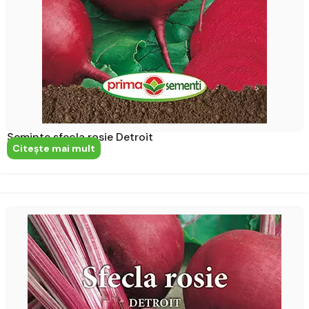
Seminte sfecla rosie Detroit
Citeşte mai mult