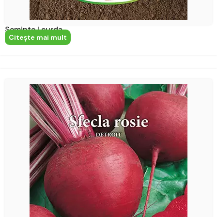
Seminte Leurda
Citeşte mai mult