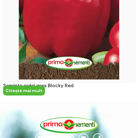
Semințe ardei gras Blocky Red
Citeşte mai mult