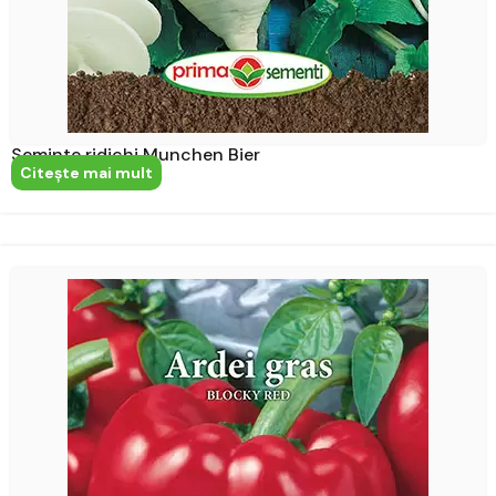
Seminte ridichi Munchen Bier
Citeşte mai mult