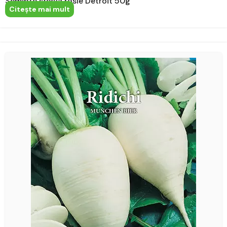
Seminte sfecla rosie Detroit 50g
Citeşte mai mult