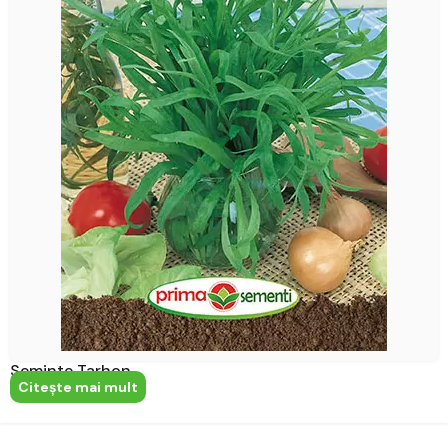
Seminte Tarhon
Citeşte mai mult