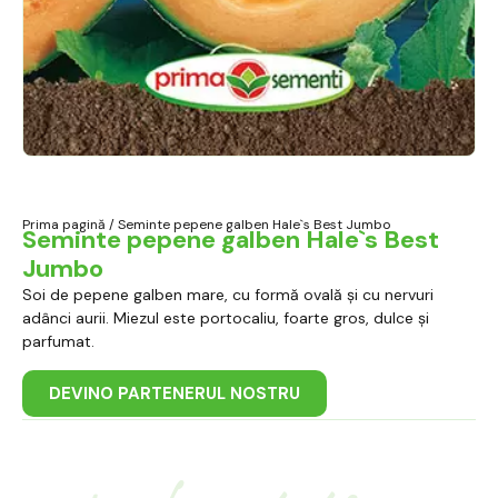
Prima pagină
/ Seminte pepene galben Hale`s Best Jumbo
Seminte pepene galben Hale`s Best
Jumbo
Soi de pepene galben mare, cu formă ovală și cu nervuri
adânci aurii. Miezul este portocaliu, foarte gros, dulce și
parfumat.
DEVINO PARTENERUL NOSTRU