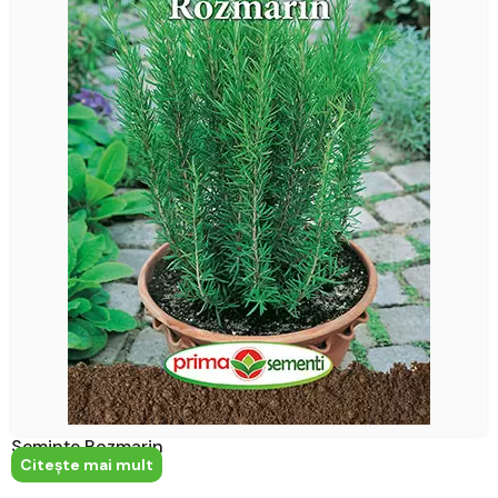
Semințe Rozmarin
Citeşte mai mult