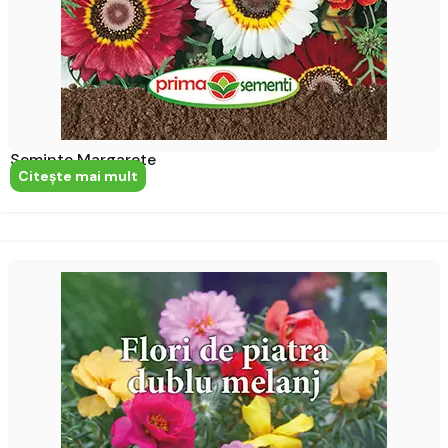
Seminte Margarete
Citeşte mai mult