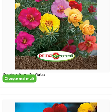
Seminte Flori De Piatra
Citeşte mai mult