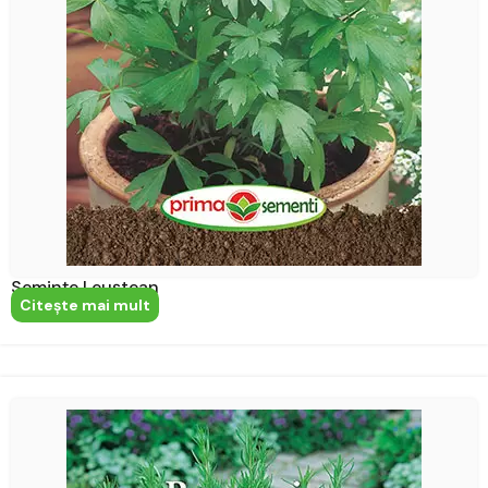
Semințe Leuștean
Citeşte mai mult