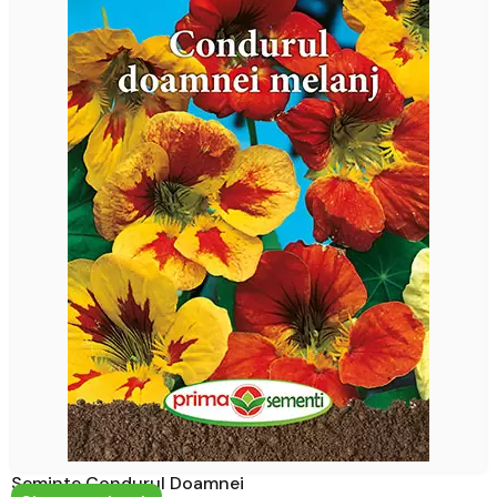
Seminte Condurul Doamnei