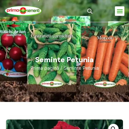
Seminte Petunia
Prima pagină
/ Seminte Petunia