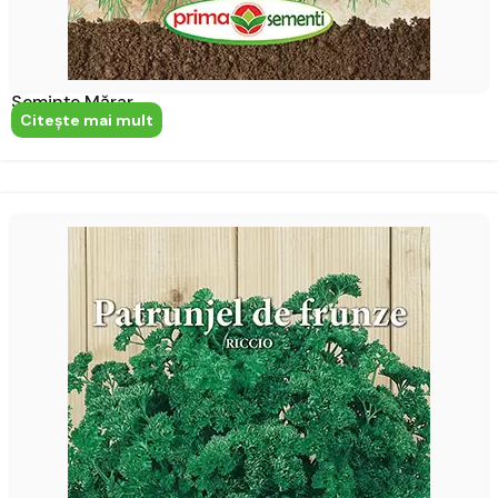
Semințe Mărar
Citeşte mai mult