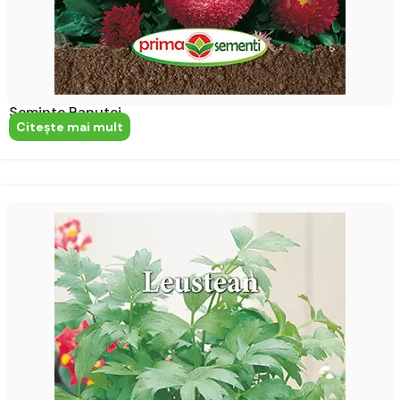
Seminte Banutei
Citeşte mai mult