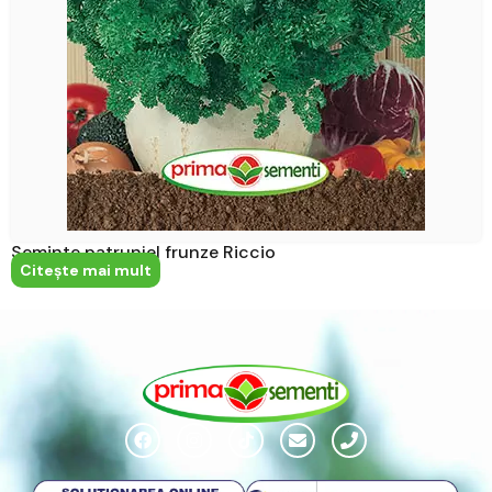
Seminte patrunjel frunze Riccio
Citeşte mai mult