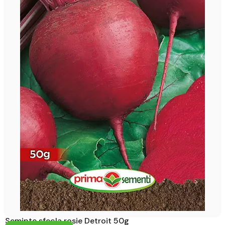
Seminte sfecla rosie Detroit 50g