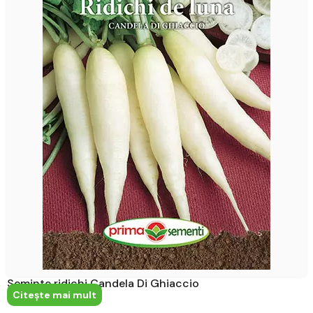
Seminte ridichi Candela Di Ghiaccio
Citeşte mai mult