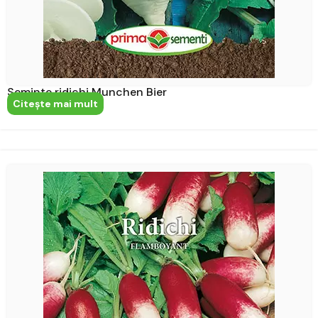
Seminte ridichi Munchen Bier
Citeşte mai mult