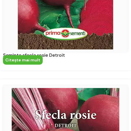
Seminte sfecla rosie Detroit
Citeşte mai mult