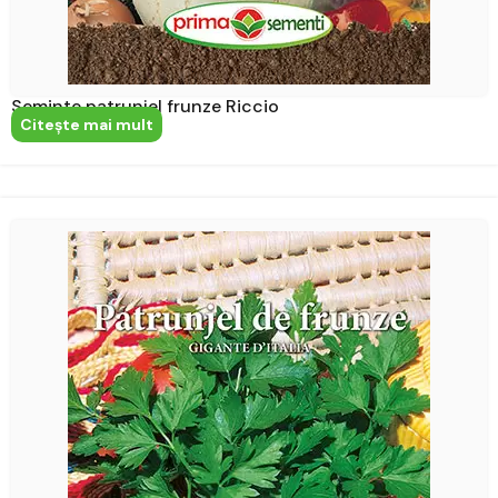
Seminte patrunjel frunze Riccio
Citeşte mai mult