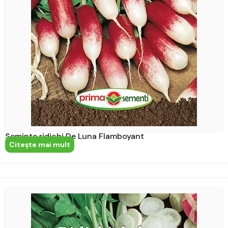
Seminte ridichi De Luna Flamboyant
Citeşte mai mult