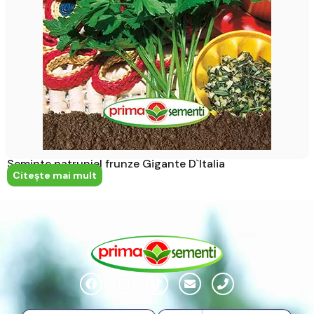
Seminte patrunjel frunze Gigante D`Italia
Citeşte mai mult