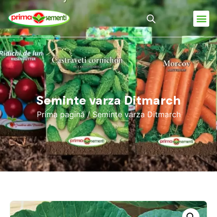
Seminte varza Ditmarch
Prima pagină
/ Seminte varza Ditmarch