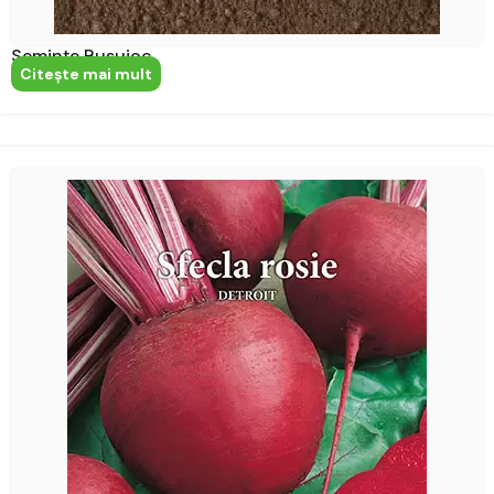
Semințe Busuioc
Citeşte mai mult