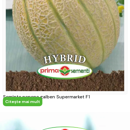
Seminte pepene galben Supermarket F1
Citeşte mai mult