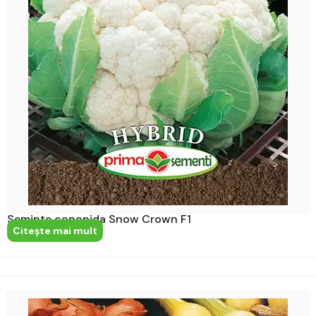
Seminte conopida Snow Crown F1
Citeşte mai mult