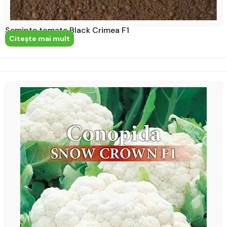
Seminte tomate Black Crimea F1
Citeşte mai mult