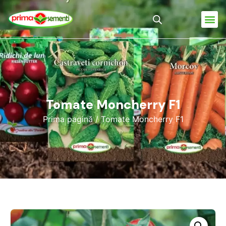
Tomate Moncherry F1
Prima pagină
/ Tomate Moncherry F1