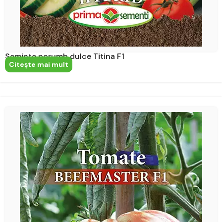
Seminte porumb dulce Titina F1
Citeşte mai mult