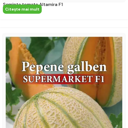
Seminte tomate Altamira F1
Citeşte mai mult