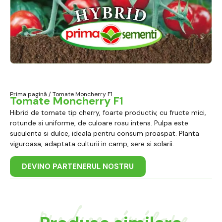
Prima pagină
/ Tomate Moncherry F1
Tomate Moncherry F1
Hibrid de tomate tip cherry, foarte productiv, cu fructe mici,
rotunde si uniforme, de culoare rosu intens. Pulpa este
suculenta si dulce, ideala pentru consum proaspat. Planta
viguroasa, adaptata culturii in camp, sere si solarii.
DEVINO PARTENERUL NOSTRU
Produse similare