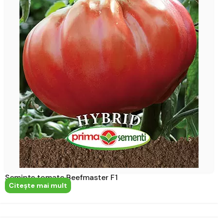
Semințe tomate Beefmaster F1
Citeşte mai mult