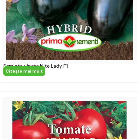
Seminte vinete Nite Lady F1
Citeşte mai mult