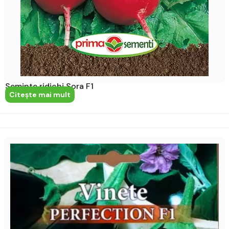
Seminte ridichi Sora F1
Citeşte mai mult