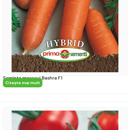
Seminte morcovi Bashra F1
Citeşte mai mult