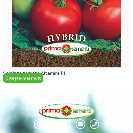
Seminte tomate Altamira F1
Citeşte mai mult