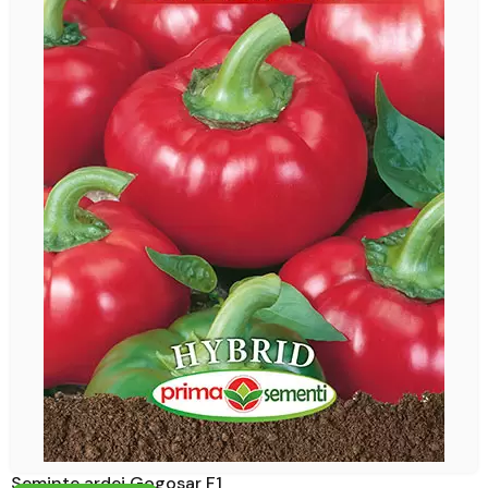
Seminte ardei Gogosar F1