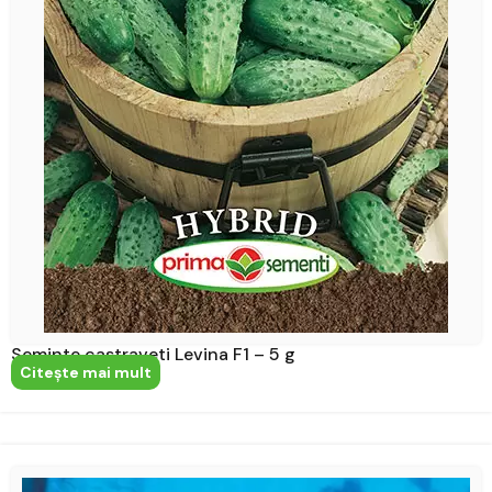
Seminte castraveti Levina F1 – 5 g
Citeşte mai mult