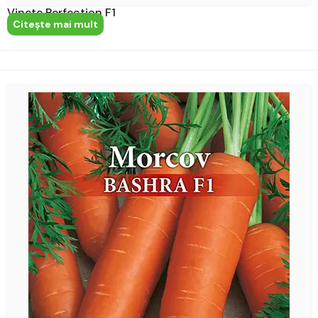
Vinete Perfection F1
Citeşte mai mult