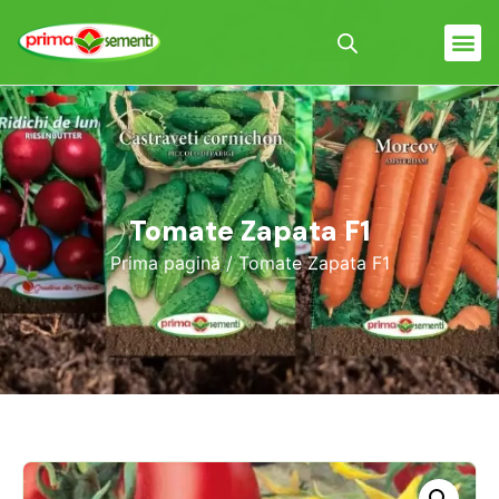
Tomate Zapata F1
Prima pagină
/ Tomate Zapata F1