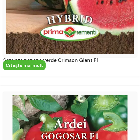
Seminte pepene verde Crimson Giant F1
Citeşte mai mult