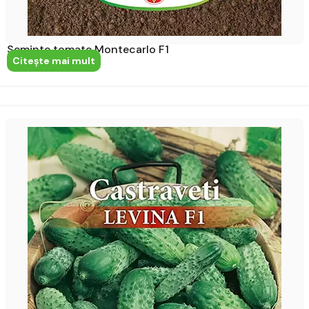
Seminte tomate Montecarlo F1
Citeşte mai mult