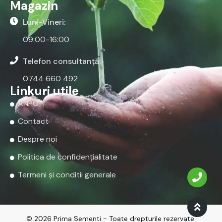
Magazin
Luni-Vineri:
09:00-16:00
Telefon consultanță:
0744 660 492
Linkuri utile
ANPC
Contact
Despre noi
Politica de confidențialitate
Termeni și conditii generale
© 2026 Prima Sementi - Toate drepturile rezervate.