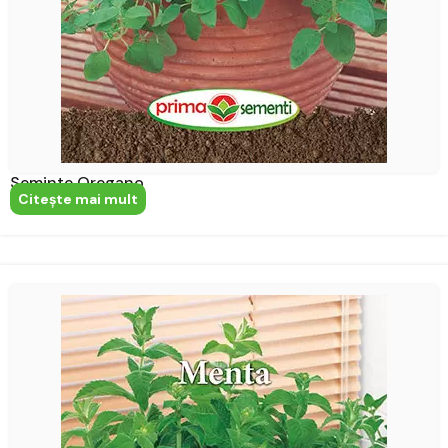
Seminte Oregano
Citeşte mai mult