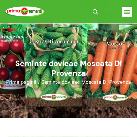
Seminte dovleac Moscata Di
Provenza
Prima pagină
/ Seminte dovleac Moscata Di Provenza