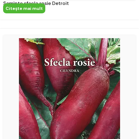
Seminte sfecla rosie Detroit
Citeşte mai mult