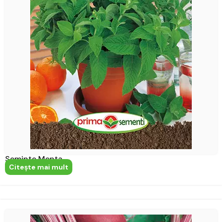
Seminte Menta
Citeşte mai mult