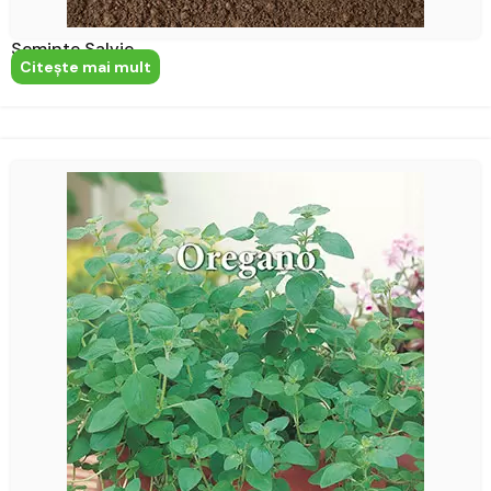
Seminte Salvie
Citeşte mai mult