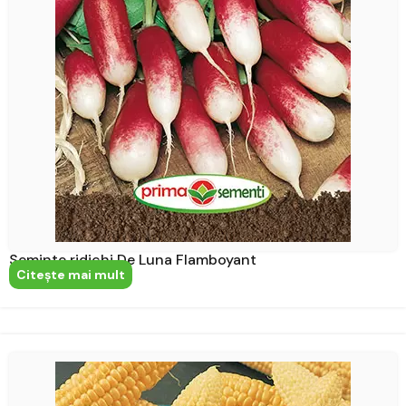
Seminte ridichi De Luna Flamboyant
Citeşte mai mult