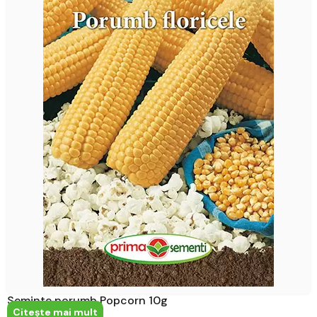
Seminte porumb Popcorn 10g
Citeşte mai mult