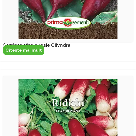
Seminte sfecla rosie Cilyndra
Citeşte mai mult