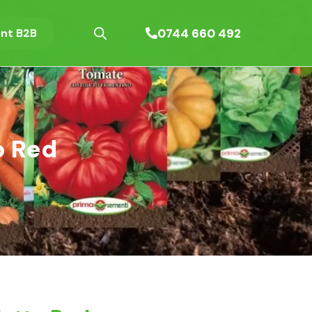
0744 660 492
nt B2B
o Red