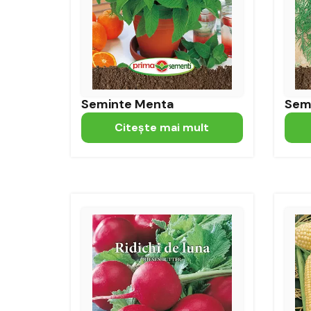
Seminte Menta
Sem
Citeşte mai mult