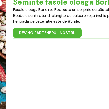
Seminte fasole oloaga Bor
Fasole oloaga Borlotto Red ,este un soi pitic cu păsta
Boabele sunt rotund-alungite de culoare roșu închis p
Perioada de vegetaţie este de 85 zile.
DEVINO PARTENERUL NOSTRU