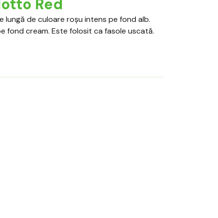
lotto Red
ie lungă de culoare roșu intens pe fond alb.
e fond cream. Este folosit ca fasole uscată.