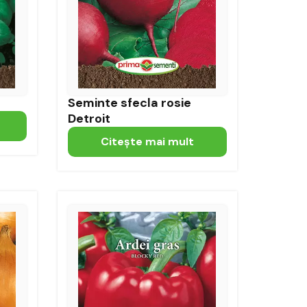
Seminte sfecla rosie
Detroit
Citeşte mai mult